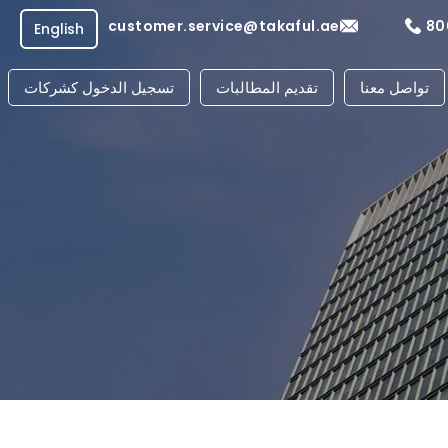
customer.service@takaful.ae
80
English
تواصل معنا
تقديم المطالبات
تسجيل الدخول كشركات