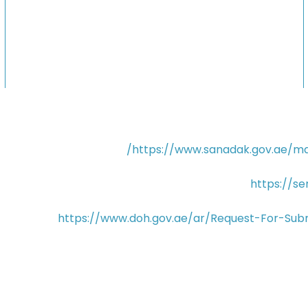
https://www.sanadak.gov.ae/ma
https://s
https://www.doh.gov.ae/ar/Request-For-Sub