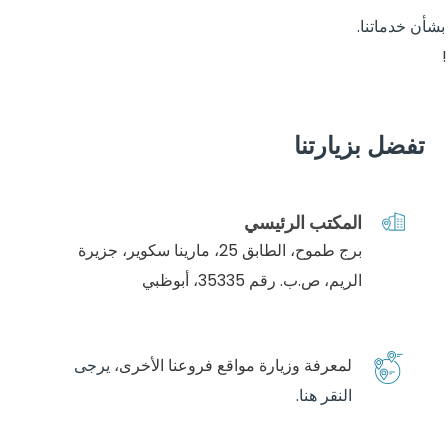
شأن خدماتنا.
تفضل بزيارتنا
المكتب الرئيسي
برج طموح، الطابق 25، مارينا سكوير، جزيرة
الريم، ص.ب. رقم 35335، أبوظبي
لمعرفة وزيارة مواقع فروعنا الأخرى،
يرجى
النقر هنا
.